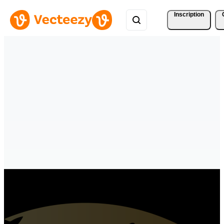
Inscription