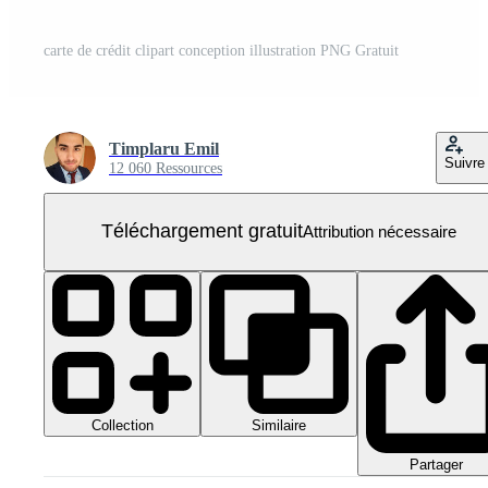
carte de crédit clipart conception illustration PNG Gratuit
Timplaru Emil
Suivre
12 060 Ressources
Téléchargement gratuit
Attribution nécessaire
Collection
Similaire
Partager