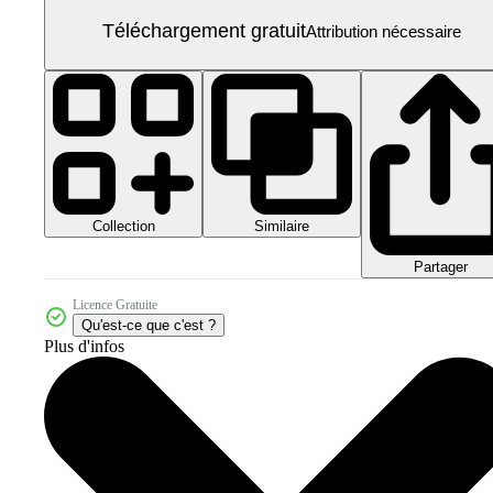
Téléchargement gratuit
Attribution nécessaire
Collection
Similaire
Partager
Licence Gratuite
Qu'est-ce que c'est ?
Plus d'infos