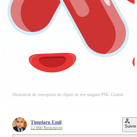
illustration de conception de clipart de test sanguin PNG Gratuit
Timplaru Emil
Suivre
12 060 Ressources