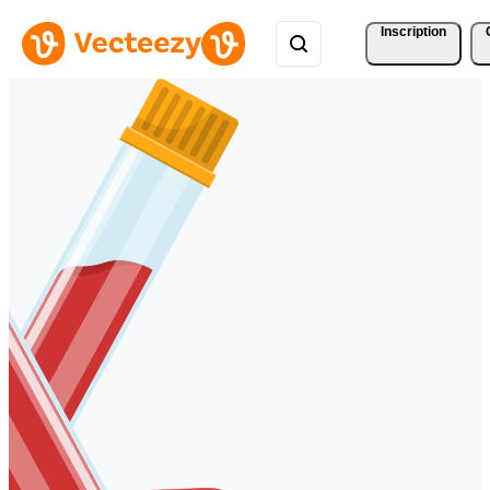
Inscription