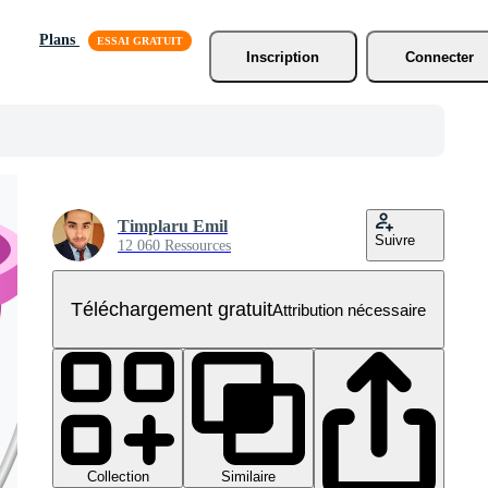
Plans
Inscription
Connecter
Timplaru Emil
Suivre
12 060 Ressources
Téléchargement gratuit
Attribution nécessaire
Collection
Similaire