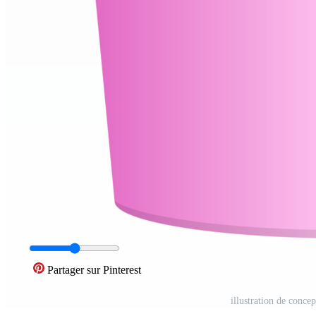
Partager sur Pinterest
illustration de concep