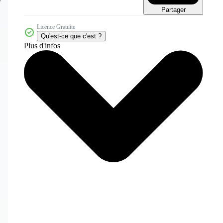
Partager
Licence Gratuite
Qu'est-ce que c'est ?
Plus d'infos