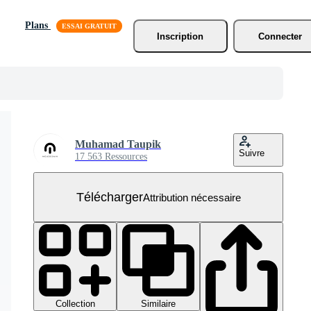
Plans
Inscription
Connecter
Muhamad Taupik
Suivre
17 563 Ressources
Télécharger
Attribution nécessaire
Collection
Similaire