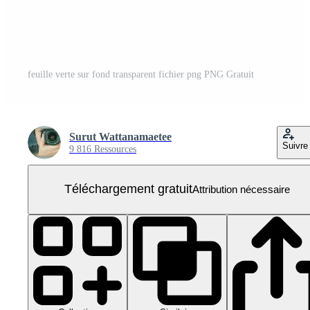
feuille verte sur fond transparent fichier png PNG Gratuit
Surut Wattanamaetee
Suivre
9 816 Ressources
Téléchargement gratuit
Attribution nécessaire