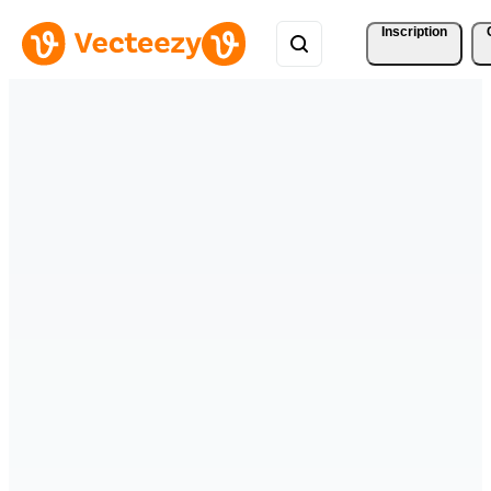
Inscription