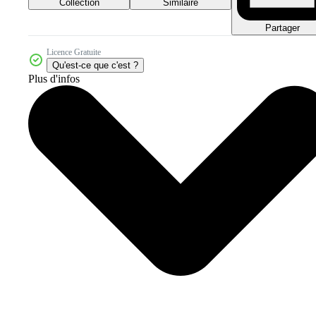
Collection
Similaire
Partager
Licence Gratuite
Qu'est-ce que c'est ?
Plus d'infos