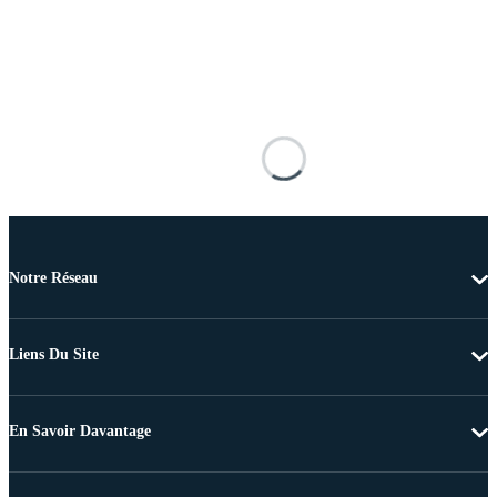
Notre Réseau
Liens Du Site
En Savoir Davantage