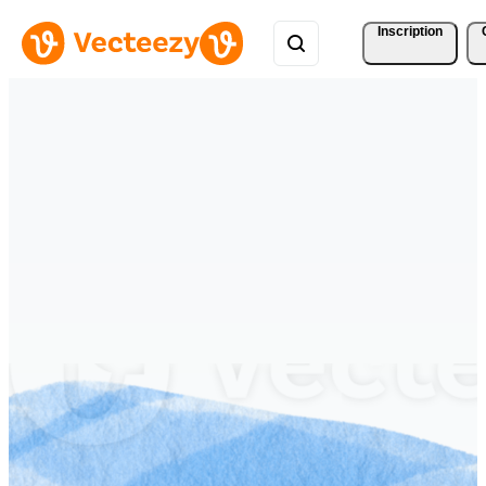
Inscription