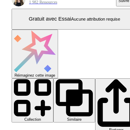
Suivre
1 982 Ressources
Gratuit avec Essai
Aucune attribution requise
Réimaginez cette image
Collection
Similaire
Partager