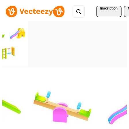
Inscription