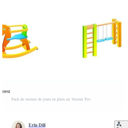
terest
Pack de vecteur de jouet en plein air Vecteur Pro
Erin Dill