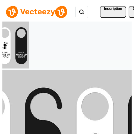
Inscription