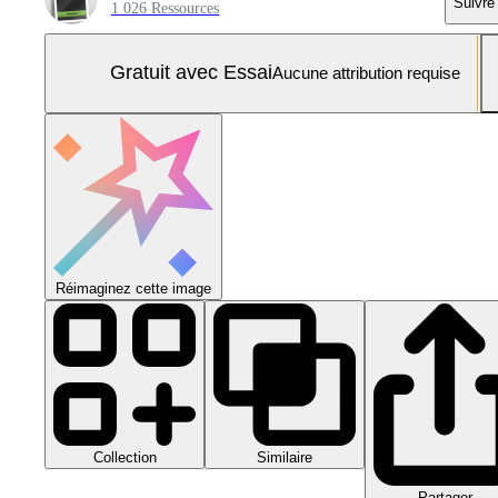
Suivre
1 026 Ressources
Gratuit avec Essai
Aucune attribution requise
Réimaginez cette image
Collection
Similaire
Partager