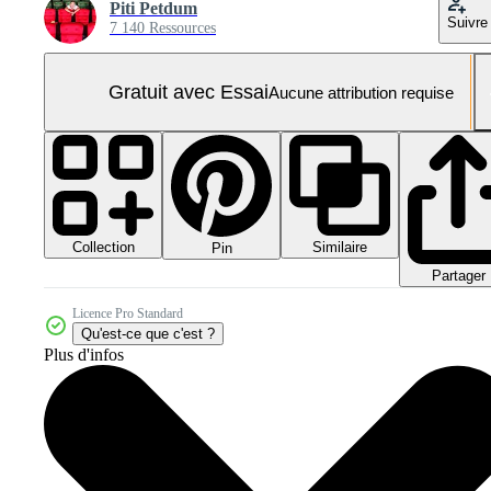
Piti Petdum
Suivre
7 140 Ressources
Gratuit avec Essai
Aucune attribution requise
Collection
Similaire
Pin
Partager
Licence Pro Standard
Qu'est-ce que c'est ?
Plus d'infos