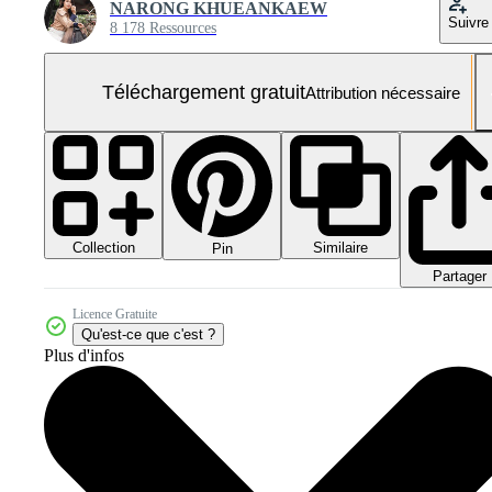
NARONG KHUEANKAEW
Suivre
8 178 Ressources
Téléchargement gratuit
Attribution nécessaire
Collection
Similaire
Pin
Partager
Licence Gratuite
Qu'est-ce que c'est ?
Plus d'infos