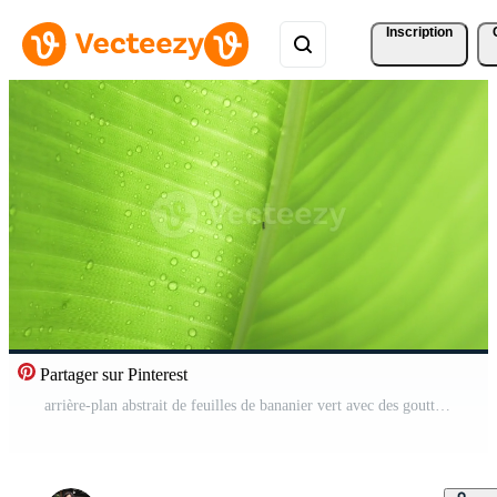
Inscription
Partager sur Pinterest
arrière-plan abstrait de feuilles de bananier vert avec des gouttes d'eau, concept de nature de la saison des pluies. Vidéo Gratuite