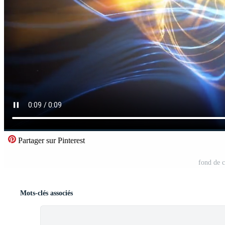
Partager sur Pinterest
fond de c
Mots-clés associés