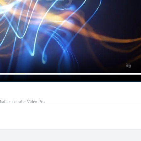
haîne abstraite Vidéo Pro