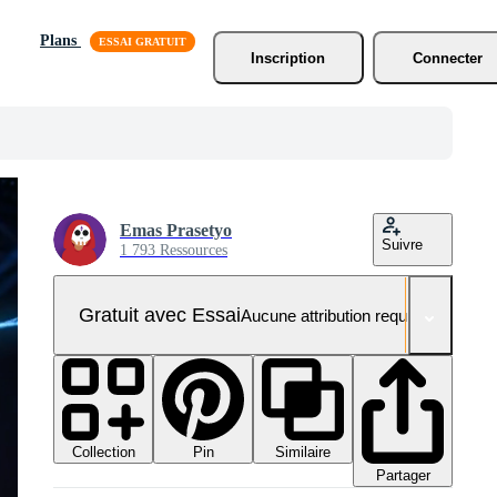
Plans
Inscription
Connecter
Emas Prasetyo
Suivre
1 793 Ressources
Gratuit avec Essai
Aucune attribution requise
Collection
Similaire
Pin
Partager