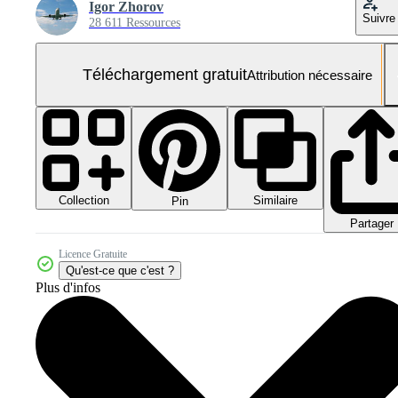
Igor Zhorov
Suivre
28 611 Ressources
Téléchargement gratuit
Attribution nécessaire
Collection
Similaire
Pin
Partager
Licence Gratuite
Qu'est-ce que c'est ?
Plus d'infos