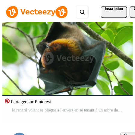
Inscription
Partager sur Pinterest
le renard volant se bloque à l'envers en se tenant à un arbre dans son habitat habituel dans une forêt avec des plantes vertes Vidéo Gratuite