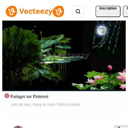
Inscription
Partager sur Pinterest
nuit de lune, étang de lotus Vidéo Gratuite