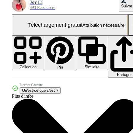
Joy Li
Suivre
893 Ressources
Téléchargement gratuit
Attribution nécessaire
Collection
Similaire
Pin
Partager
Licence Gratuite
Qu'est-ce que c'est ?
Plus d'infos