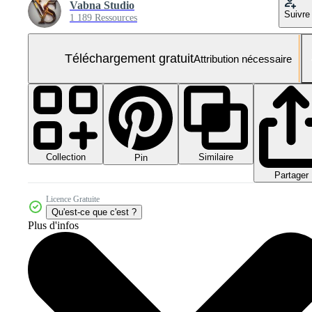
Vabna Studio
Suivre
1 189 Ressources
Téléchargement gratuit
Attribution nécessaire
Collection
Similaire
Pin
Partager
Licence Gratuite
Qu'est-ce que c'est ?
Plus d'infos