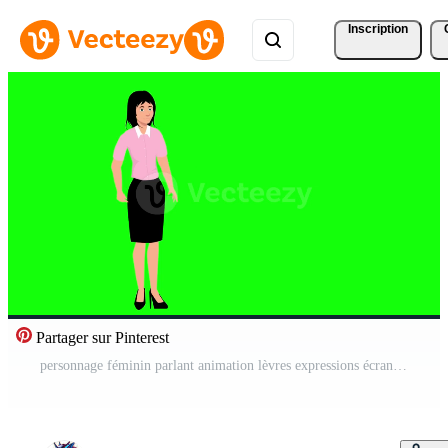
Inscription
Partager sur Pinterest
personnage féminin parlant animation lèvres expressions écran vert Vidéo Gratuite