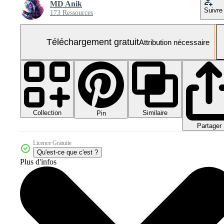
MD Anik
Suivre
173 Ressources
Téléchargement gratuit
Attribution nécessaire
Collection
Similaire
Pin
Partager
Licence Gratuite
Qu'est-ce que c'est ?
Plus d'infos