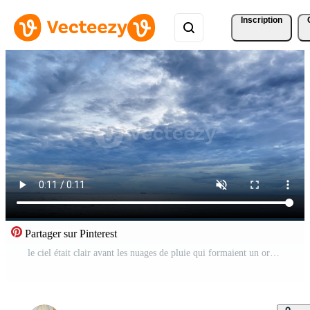
Inscription
Partager sur Pinterest
le ciel était clair avant les nuages de pluie qui formaient un orage. Vidéo Gratuite