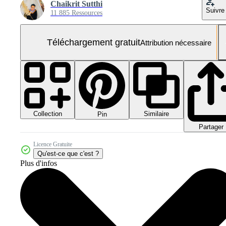
Chaikrit Sutthi
Suivre
11 885 Ressources
Téléchargement gratuit
Attribution nécessaire
Collection
Similaire
Pin
Partager
Licence Gratuite
Qu'est-ce que c'est ?
Plus d'infos