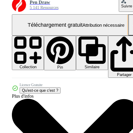
Pen Draw
Suivre
5 141 Ressources
Téléchargement gratuit
Attribution nécessaire
Collection
Similaire
Pin
Partager
Licence Gratuite
Qu'est-ce que c'est ?
Plus d'infos