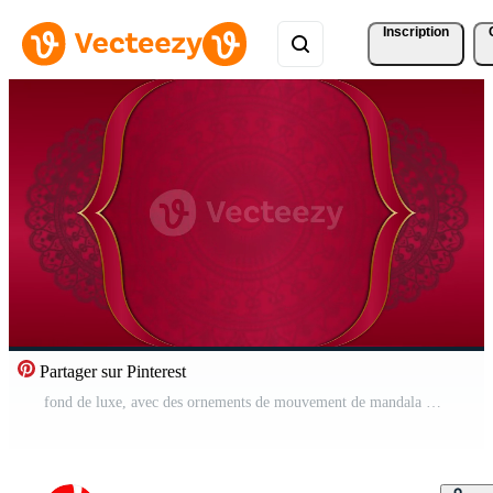
Inscription
Partager sur Pinterest
fond de luxe, avec des ornements de mouvement de mandala Vidéo Gratuite