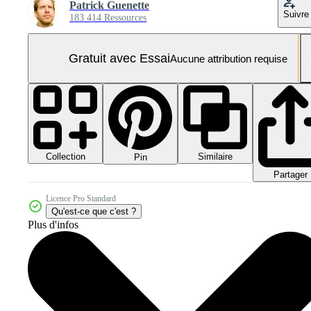
Patrick Guenette
Suivre
183 414 Ressources
Gratuit avec Essai
Aucune attribution requise
Collection
Similaire
Pin
Partager
Licence Pro Standard
Qu'est-ce que c'est ?
Plus d'infos