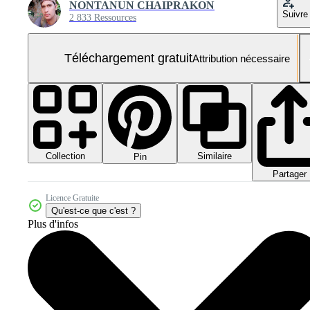
NONTANUN CHAIPRAKON
Suivre
2 833 Ressources
Téléchargement gratuit
Attribution nécessaire
Collection
Similaire
Pin
Partager
Licence Gratuite
Qu'est-ce que c'est ?
Plus d'infos