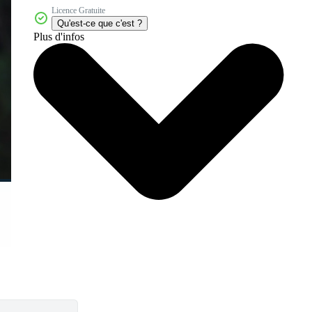
Licence Gratuite
Qu'est-ce que c'est ?
Plus d'infos