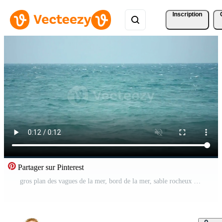
Inscription
Partager sur Pinterest
gros plan des vagues de la mer, bord de la mer, sable rocheux Vidéo Pro