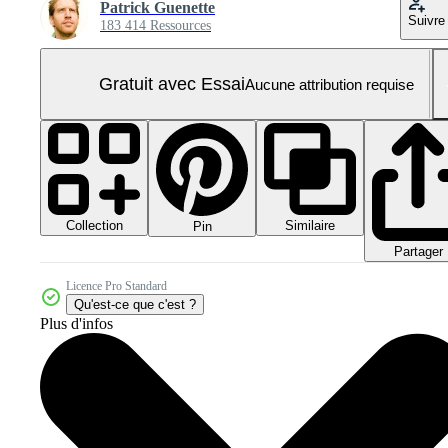
Patrick Guenette
Suivre
183 414 Ressources
Gratuit avec Essai
Aucune attribution requise
Collection
Similaire
Pin
Partager
Licence Pro Standard
Qu'est-ce que c'est ?
Plus d'infos