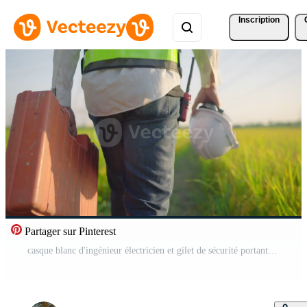
Inscription
Partager sur Pinterest
casque blanc d'ingénieur électricien et gilet de sécurité portant une boîte à outils marchant près de lignes électriques à haute tension vers la centrale électrique sur le terrain. Vidéo Gratuite