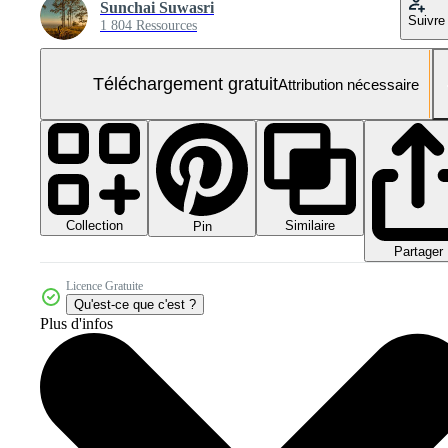
Sunchai Suwasri
Suivre
1 804 Ressources
Téléchargement gratuit
Attribution nécessaire
Collection
Similaire
Pin
Partager
Licence Gratuite
Qu'est-ce que c'est ?
Plus d'infos