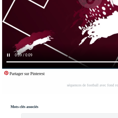
Partager sur Pinterest
séquences de football avec fond ro
Mots-clés associés