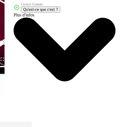
Licence Gratuite
Qu'est-ce que c'est ?
Plus d'infos