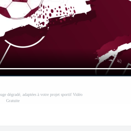
uge dégradé, adaptées à votre projet sportif Vidéo
Gratuite