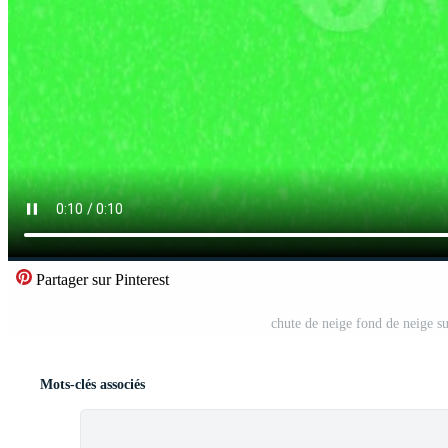
Partager sur Pinterest
chute de neige fond de neige s
Mots-clés associés