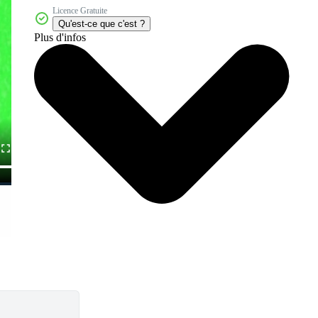
Licence Gratuite
Qu'est-ce que c'est ?
Plus d'infos