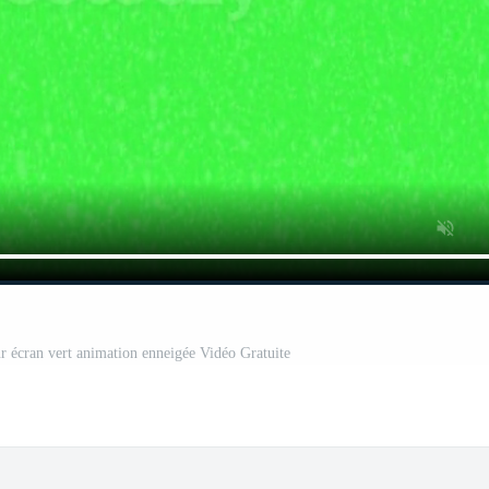
ur écran vert animation enneigée Vidéo Gratuite