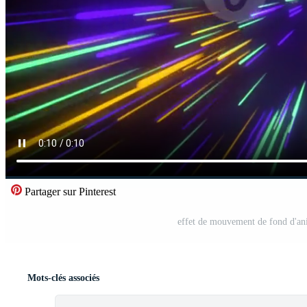
Partager sur Pinterest
effet de mouvement de fond d'ani
Mots-clés associés