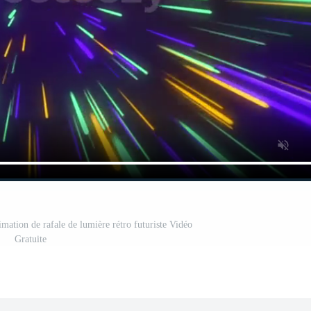
mation de rafale de lumière rétro futuriste Vidéo
Gratuite