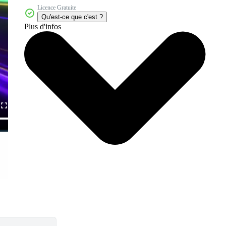
Licence Gratuite
Qu'est-ce que c'est ?
Plus d'infos