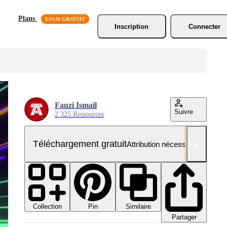
Plans
Inscription
Connecter
Fauzi Ismail
Suivre
2 325 Ressources
Téléchargement gratuit
Attribution nécessaire
Collection
Similaire
Pin
Partager