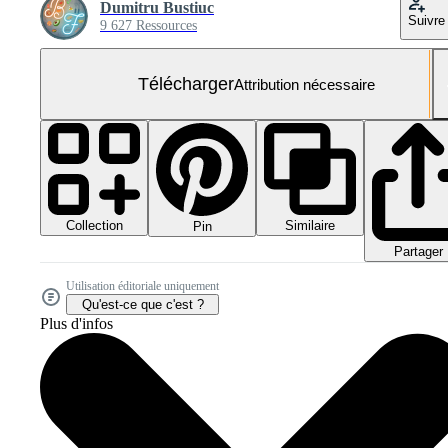
Dumitru Bustiuc
Suivre
9 627 Ressources
Télécharger
Attribution nécessaire
Collection
Similaire
Pin
Partager
Utilisation éditoriale uniquement
Qu'est-ce que c'est ?
Plus d'infos