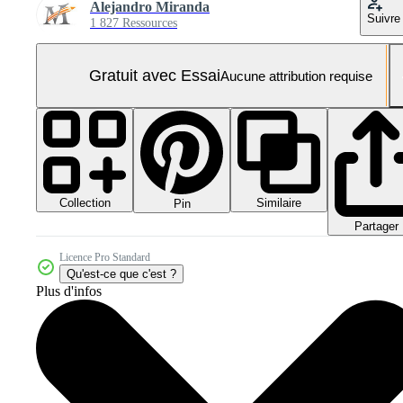
Alejandro Miranda
Suivre
1 827 Ressources
Gratuit avec Essai
Aucune attribution requise
Collection
Similaire
Pin
Partager
Licence Pro Standard
Qu'est-ce que c'est ?
Plus d'infos