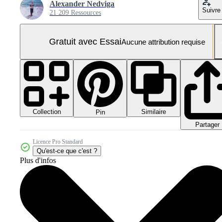
Alexander Nedviga
Suivre
21 209 Ressources
Gratuit avec Essai
Aucune attribution requise
Collection
Similaire
Pin
Partager
Licence Pro Standard
Qu'est-ce que c'est ?
Plus d'infos