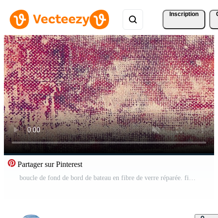
Inscription
Partager sur Pinterest
boucle de fond de bord de bateau en fibre de verre réparée. fibre de verre réparant la texture du bord du navire. Vidéo Pro