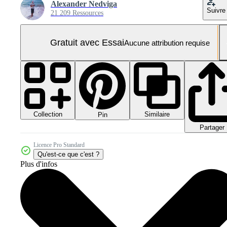
Alexander Nedviga
Suivre
21 209 Ressources
Gratuit avec Essai
Aucune attribution requise
Collection
Similaire
Pin
Partager
Licence Pro Standard
Qu'est-ce que c'est ?
Plus d'infos