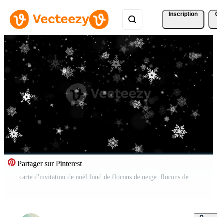
Inscription
Partager sur Pinterest
carte d'invitation de noël fond de flocons de neige. flocons de neige fond rouge Vidéo Pro