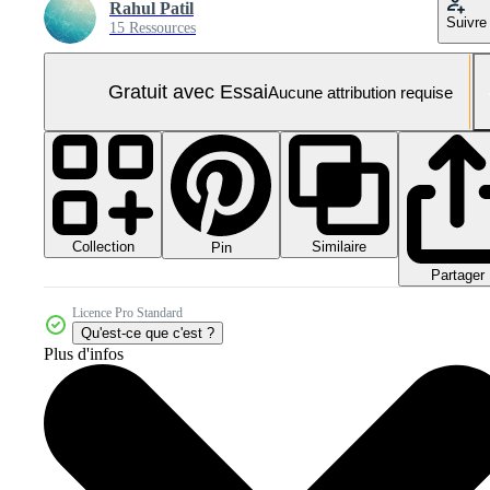
Rahul Patil
Suivre
15 Ressources
Gratuit avec Essai
Aucune attribution requise
Collection
Similaire
Pin
Partager
Licence Pro Standard
Qu'est-ce que c'est ?
Plus d'infos