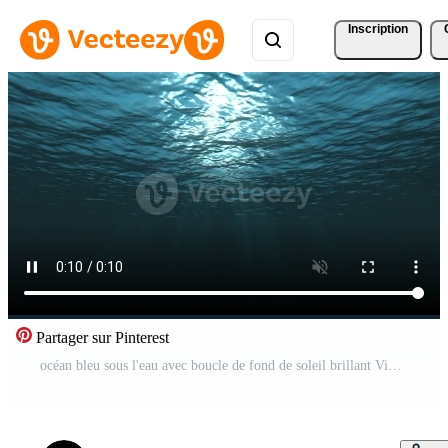
Inscription
Partager sur Pinterest
océan bleu sous l'eau avec boucle de fond de soleil brillant Vidéo Gratuite