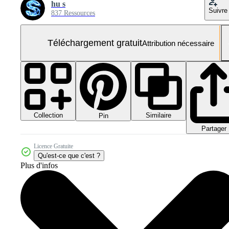
hu s
Suivre
837 Ressources
Téléchargement gratuit
Attribution nécessaire
Collection
Similaire
Pin
Partager
Licence Gratuite
Qu'est-ce que c'est ?
Plus d'infos