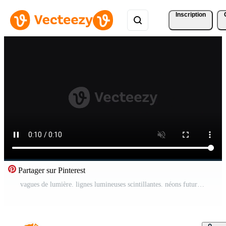
Inscription
Partager sur Pinterest
vagues de lumière. lignes lumineuses scintillantes. néons futuristes Vidéo Gratuite