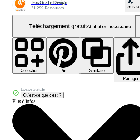
FoxGrafy Design
Suivre
21 299 Ressources
Téléchargement gratuit
Attribution nécessaire
Collection
Similaire
Pin
Partager
Licence Gratuite
Qu'est-ce que c'est ?
Plus d'infos