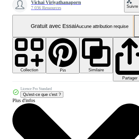
Vichai Viriyathanaporn
Suivre
7 036 Ressources
Gratuit avec Essai
Aucune attribution requise
Collection
Similaire
Pin
Partager
Licence Pro Standard
Qu'est-ce que c'est ?
Plus d'infos