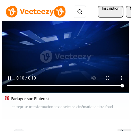
Inscription
Partager sur Pinterest
entreprise transformation texte science cinématique titre fond Vidéo Pro