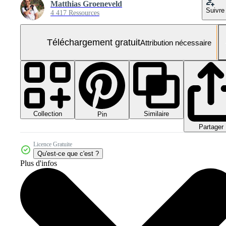
Matthias Groeneveld
Suivre
4 417 Ressources
Téléchargement gratuit
Attribution nécessaire
Collection
Similaire
Pin
Partager
Licence Gratuite
Qu'est-ce que c'est ?
Plus d'infos