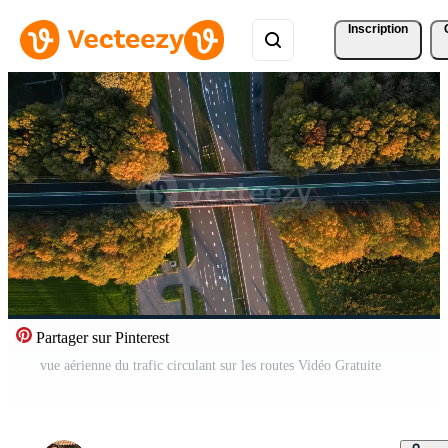
Inscription
Partager sur Pinterest
vue aérienne du trafic circulant sur les routes Vidéo Gratuite