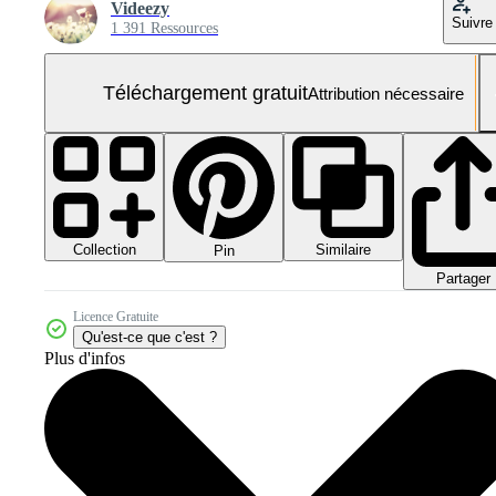
Videezy
Suivre
1 391 Ressources
Téléchargement gratuit
Attribution nécessaire
Collection
Similaire
Pin
Partager
Licence Gratuite
Qu'est-ce que c'est ?
Plus d'infos