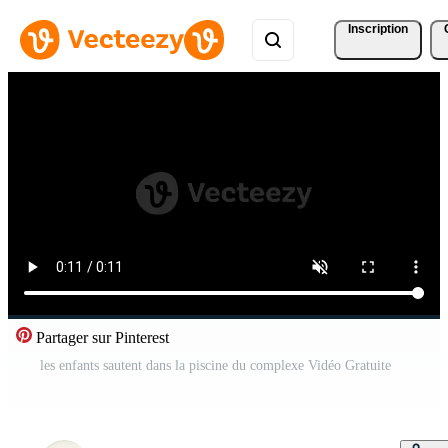
Inscription
Partager sur Pinterest
les enfants sautent dans la piscine du complexe Vidéo Gratuite