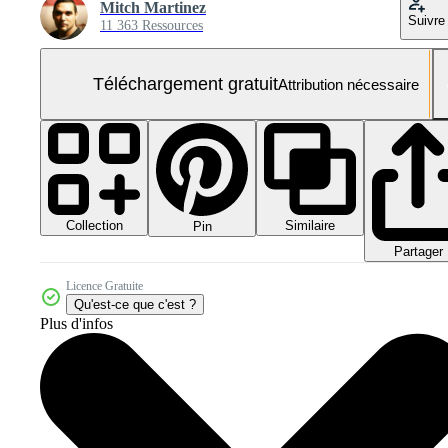
Mitch Martinez
Suivre
11 363 Ressources
Téléchargement gratuit
Attribution nécessaire
Collection
Similaire
Pin
Partager
Licence Gratuite
Qu'est-ce que c'est ?
Plus d'infos