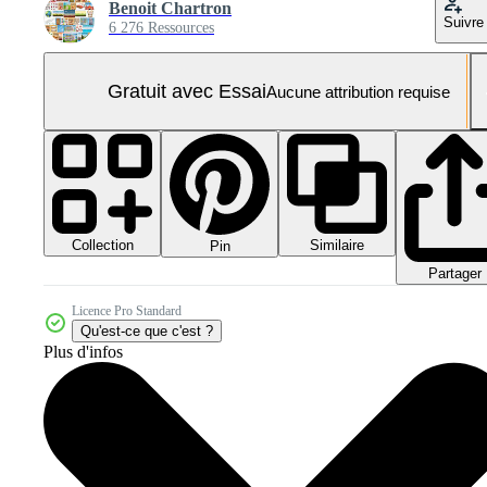
Benoit Chartron
Suivre
6 276 Ressources
Gratuit avec Essai
Aucune attribution requise
Collection
Similaire
Pin
Partager
Licence Pro Standard
Qu'est-ce que c'est ?
Plus d'infos