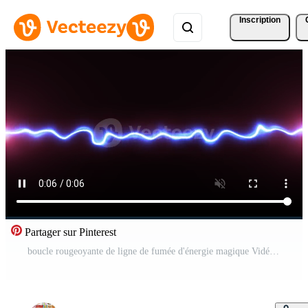
Inscription
Partager sur Pinterest
boucle rougeoyante de ligne de fumée d'énergie magique Vidéo Pro