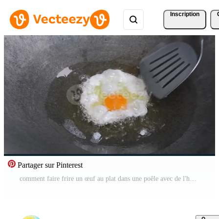
Inscription
Partager sur Pinterest
comment faire frire un œuf au plat dans une poêle avec de l'huile chaude et tourner l'omelette d'avant en arrière avec une spatule. Vidéo Gratuite