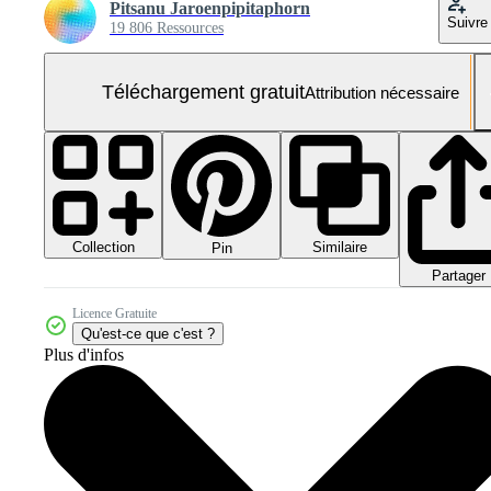
Pitsanu Jaroenpipitaphorn
Suivre
19 806 Ressources
Téléchargement gratuit
Attribution nécessaire
Collection
Similaire
Pin
Partager
Licence Gratuite
Qu'est-ce que c'est ?
Plus d'infos