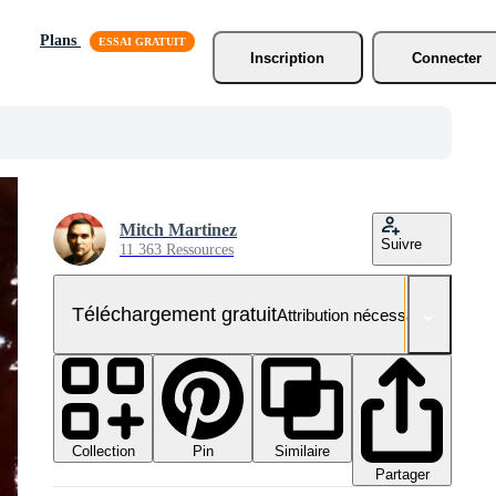
Plans
Inscription
Connecter
Mitch Martinez
Suivre
11 363 Ressources
Téléchargement gratuit
Attribution nécessaire
Collection
Similaire
Pin
Partager