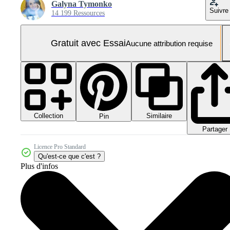
Galyna Tymonko
Suivre
14 199 Ressources
Gratuit avec Essai
Aucune attribution requise
Collection
Similaire
Pin
Partager
Licence Pro Standard
Qu'est-ce que c'est ?
Plus d'infos