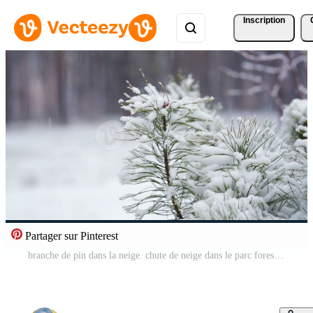
Inscription
Partager sur Pinterest
branche de pin dans la neige. chute de neige dans le parc forestier. paysage d'hiver dans un parc flou couvert de neige. Vidéo Pro