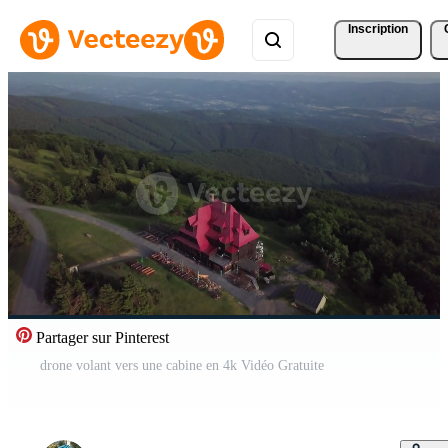
Inscription
Partager sur Pinterest
drone volant vers une cabine en 4k Vidéo Gratuite