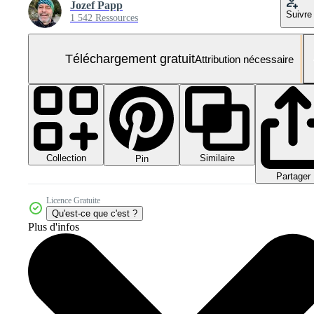
Jozef Papp
Suivre
1 542 Ressources
Téléchargement gratuit
Attribution nécessaire
Collection
Similaire
Pin
Partager
Licence Gratuite
Qu'est-ce que c'est ?
Plus d'infos