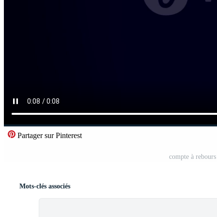
Partager sur Pinterest
compte à rebours
Mots-clés associés