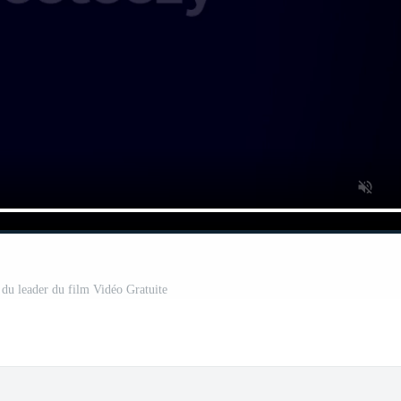
 du leader du film Vidéo Gratuite