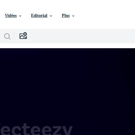
Vidéos
Editorial
Plus