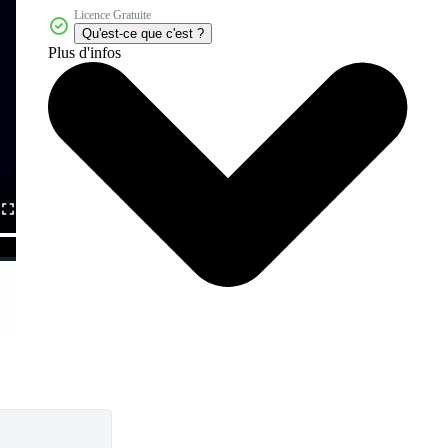
Licence Gratuite
Qu'est-ce que c'est ?
Plus d'infos