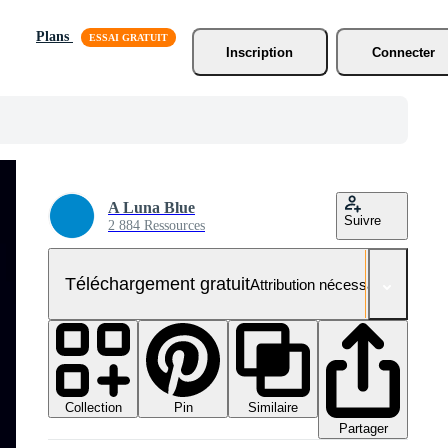
Plans
Inscription
Connecter
A Luna Blue
Suivre
2 884 Ressources
Téléchargement gratuit
Attribution nécessaire
Collection
Similaire
Pin
Partager