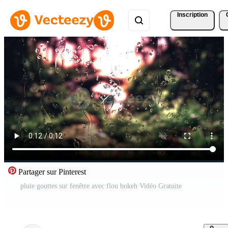
Inscription
Partager sur Pinterest
pluie gouttes sur fenêtre avec flou bokeh Vidéo Gratuite