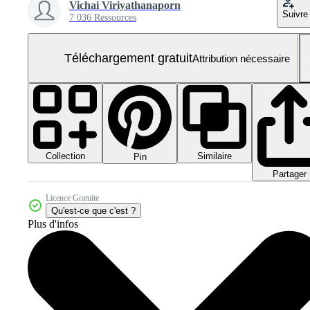
Vichai Viriyathanaporn
Suivre
7 036 Ressources
Téléchargement gratuit
Attribution nécessaire
Collection
Similaire
Pin
Partager
Licence Gratuite
Qu'est-ce que c'est ?
Plus d'infos