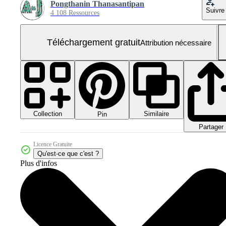
Pongthanin Thanasantipan
Suivre
4 108 Ressources
Téléchargement gratuit
Attribution nécessaire
Collection
Similaire
Pin
Partager
Licence Gratuite
Qu'est-ce que c'est ?
Plus d'infos