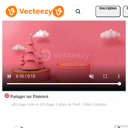
Inscription
Partager sur Pinterest
affichage vide et affichage d'arbre de Noël. Vidéo Gratuite