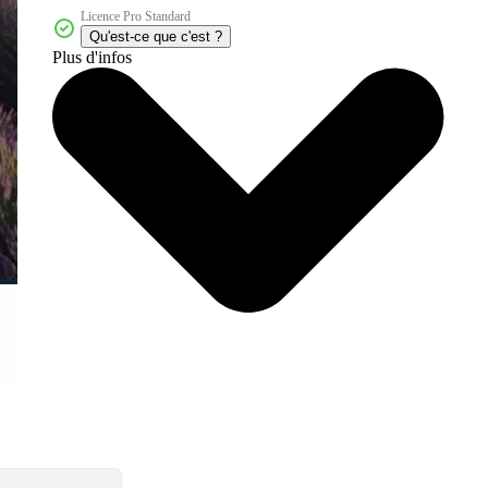
Licence Pro Standard
Qu'est-ce que c'est ?
Plus d'infos