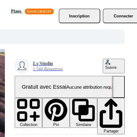
Plans
Inscription
Connecter
Ls Studio
Suivre
1 544 Ressources
Gratuit avec Essai
Aucune attribution requise
Collection
Similaire
Pin
Partager