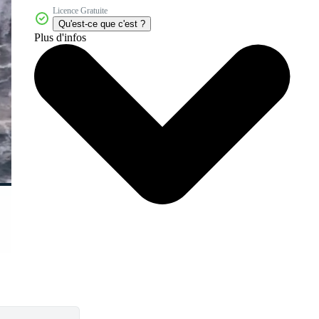
Licence Gratuite
Qu'est-ce que c'est ?
Plus d'infos