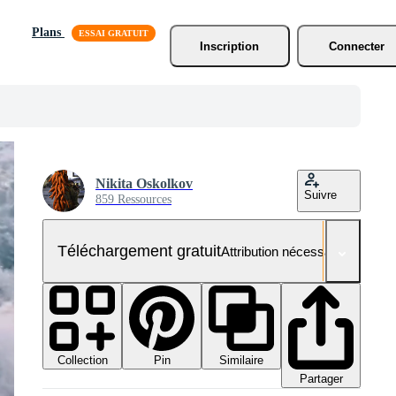
Plans
Inscription
Connecter
Nikita Oskolkov
Suivre
859 Ressources
Téléchargement gratuit
Attribution nécessaire
Collection
Similaire
Pin
Partager