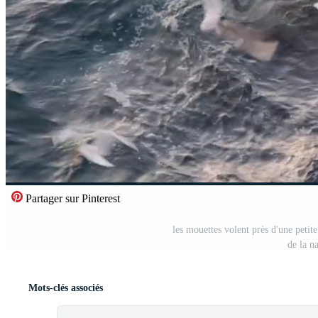
Partager sur Pinterest
les mouettes volent près d'une petite
de la n
Mots-clés associés