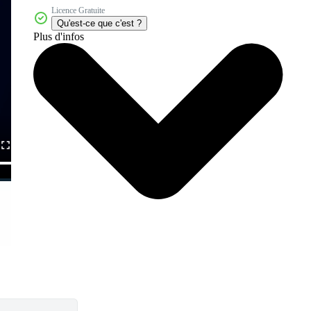
Licence Gratuite
Qu'est-ce que c'est ?
Plus d'infos