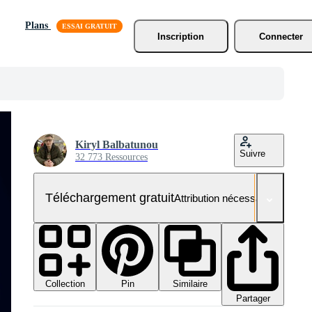
Plans
Inscription
Connecter
Kiryl Balbatunou
Suivre
32 773 Ressources
Téléchargement gratuit
Attribution nécessaire
Collection
Similaire
Pin
Partager