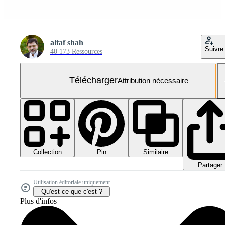
altaf shah
Suivre
40 173 Ressources
Télécharger
Attribution nécessaire
Collection
Similaire
Pin
Partager
Utilisation éditoriale uniquement
Qu'est-ce que c'est ?
Plus d'infos