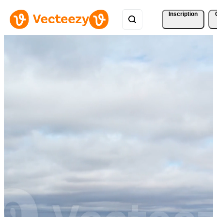
Inscription