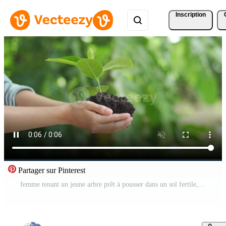
Inscription
Partager sur Pinterest
femme tenant un jeune arbre prêt à pousser dans un sol fertile, se préparer à planter et réduire le réchauffement climatique, sauver l'environnement mondial, sauver des vies, planter un arbre journée mondiale de l'environnement, durable, bénévole. Vidéo Gratuite