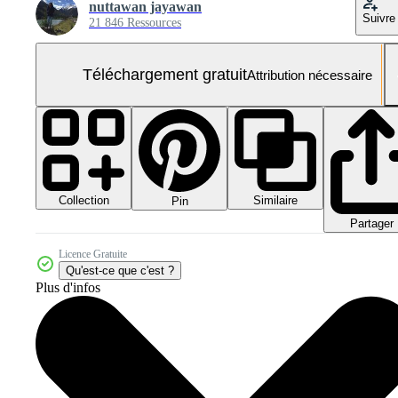
nuttawan jayawan
Suivre
21 846 Ressources
Téléchargement gratuit
Attribution nécessaire
Collection
Similaire
Pin
Partager
Licence Gratuite
Qu'est-ce que c'est ?
Plus d'infos