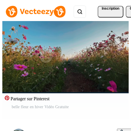
Inscription
Partager sur Pinterest
belle fleur en hiver Vidéo Gratuite