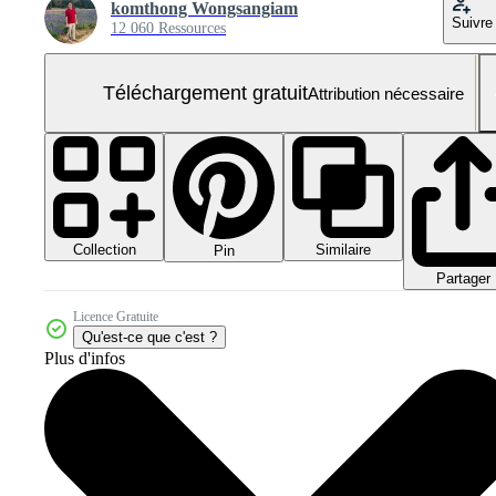
komthong Wongsangiam
Suivre
12 060 Ressources
Téléchargement gratuit
Attribution nécessaire
Collection
Similaire
Pin
Partager
Licence Gratuite
Qu'est-ce que c'est ?
Plus d'infos